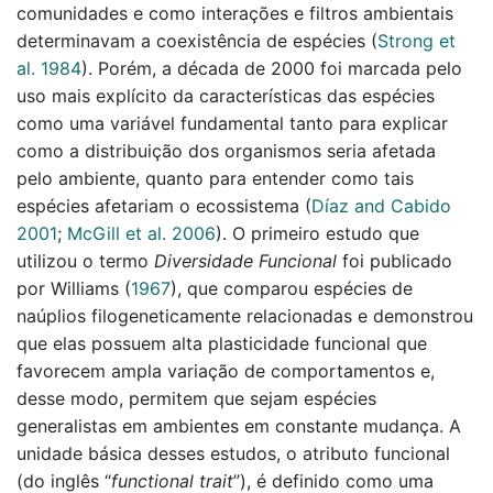
comunidades e como interações e filtros ambientais
determinavam a coexistência de espécies
(
Strong et
al. 1984
)
. Porém, a década de 2000 foi marcada pelo
uso mais explícito da características das espécies
como uma variável fundamental tanto para explicar
como a distribuição dos organismos seria afetada
pelo ambiente, quanto para entender como tais
espécies afetariam o ecossistema
(
Dı́az and Cabido
2001
;
McGill et al. 2006
)
. O primeiro estudo que
utilizou o termo
Diversidade Funcional
foi publicado
por Williams
(
1967
)
, que comparou espécies de
naúplios filogeneticamente relacionadas e demonstrou
que elas possuem alta plasticidade funcional que
favorecem ampla variação de comportamentos e,
desse modo, permitem que sejam espécies
generalistas em ambientes em constante mudança. A
unidade básica desses estudos, o atributo funcional
(do inglês “
functional trait
”), é definido como uma