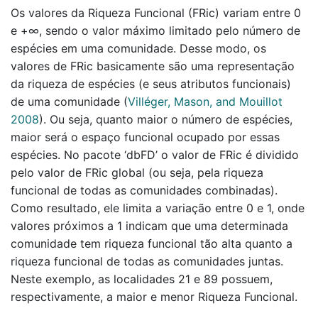
Os valores da Riqueza Funcional (FRic) variam entre 0
e +∞, sendo o valor máximo limitado pelo número de
espécies em uma comunidade. Desse modo, os
valores de FRic basicamente são uma representação
da riqueza de espécies (e seus atributos funcionais)
de uma comunidade
(
Villéger, Mason, and Mouillot
2008
)
. Ou seja, quanto maior o número de espécies,
maior será o espaço funcional ocupado por essas
espécies. No pacote ‘dbFD’ o valor de FRic é dividido
pelo valor de FRic global (ou seja, pela riqueza
funcional de todas as comunidades combinadas).
Como resultado, ele limita a variação entre 0 e 1, onde
valores próximos a 1 indicam que uma determinada
comunidade tem riqueza funcional tão alta quanto a
riqueza funcional de todas as comunidades juntas.
Neste exemplo, as localidades 21 e 89 possuem,
respectivamente, a maior e menor Riqueza Funcional.