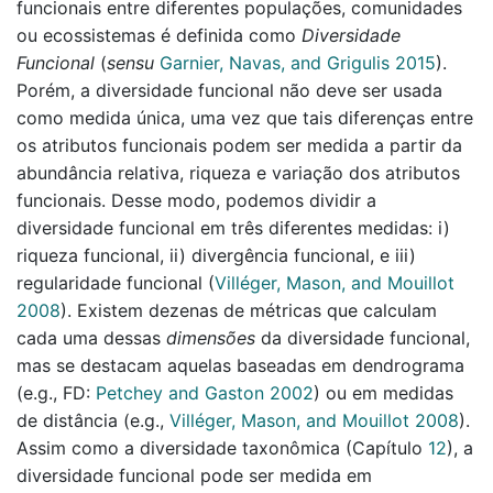
funcionais entre diferentes populações, comunidades
ou ecossistemas é definida como
Diversidade
Funcional
(
sensu
Garnier, Navas, and Grigulis 2015
)
.
Porém, a diversidade funcional não deve ser usada
como medida única, uma vez que tais diferenças entre
os atributos funcionais podem ser medida a partir da
abundância relativa, riqueza e variação dos atributos
funcionais. Desse modo, podemos dividir a
diversidade funcional em três diferentes medidas: i)
riqueza funcional, ii) divergência funcional, e iii)
regularidade funcional
(
Villéger, Mason, and Mouillot
2008
)
. Existem dezenas de métricas que calculam
cada uma dessas
dimensões
da diversidade funcional,
mas se destacam aquelas baseadas em dendrograma
(e.g., FD:
Petchey and Gaston 2002
)
ou em medidas
de distância
(e.g.,
Villéger, Mason, and Mouillot 2008
)
.
Assim como a diversidade taxonômica (Capítulo
12
), a
diversidade funcional pode ser medida em