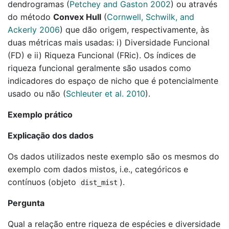
dendrogramas
(
Petchey and Gaston 2002
)
ou através
do método
Convex Hull
(
Cornwell, Schwilk, and
Ackerly 2006
)
que dão origem, respectivamente, às
duas métricas mais usadas: i) Diversidade Funcional
(FD) e ii) Riqueza Funcional (FRic). Os índices de
riqueza funcional geralmente são usados como
indicadores do espaço de nicho que é potencialmente
usado ou não
(
Schleuter et al. 2010
)
.
Exemplo prático
Explicação dos dados
Os dados utilizados neste exemplo são os mesmos do
exemplo com dados mistos, i.e., categóricos e
contínuos (objeto
).
dist_mist
Pergunta
Qual a relação entre riqueza de espécies e diversidade