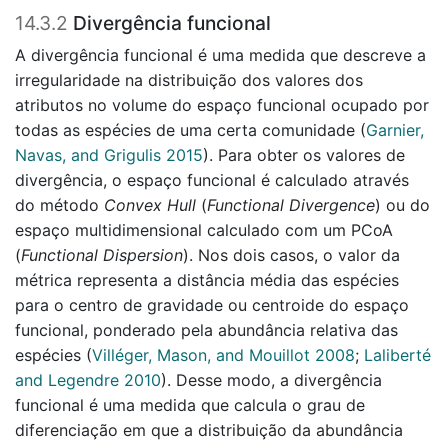
14.3.2
Divergência funcional
A divergência funcional é uma medida que descreve a
irregularidade na distribuição dos valores dos
atributos no volume do espaço funcional ocupado por
todas as espécies de uma certa comunidade
(
Garnier,
Navas, and Grigulis 2015
)
. Para obter os valores de
divergência, o espaço funcional é calculado através
do método
Convex Hull
(
Functional Divergence
) ou do
espaço multidimensional calculado com um PCoA
(
Functional Dispersion
). Nos dois casos, o valor da
métrica representa a distância média das espécies
para o centro de gravidade ou centroide do espaço
funcional, ponderado pela abundância relativa das
espécies
(
Villéger, Mason, and Mouillot 2008
;
Laliberté
and Legendre 2010
)
. Desse modo, a divergência
funcional é uma medida que calcula o grau de
diferenciação em que a distribuição da abundância