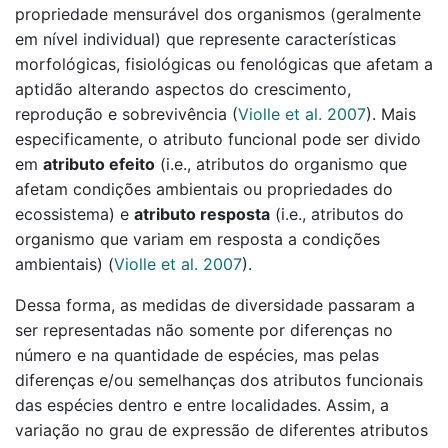
propriedade mensurável dos organismos (geralmente
em nível individual) que represente características
morfológicas, fisiológicas ou fenológicas que afetam a
aptidão alterando aspectos do crescimento,
reprodução e sobrevivência
(
Violle et al. 2007
)
. Mais
especificamente, o atributo funcional pode ser divido
em
atributo efeito
(i.e., atributos do organismo que
afetam condições ambientais ou propriedades do
ecossistema) e
atributo resposta
(i.e., atributos do
organismo que variam em resposta a condições
ambientais)
(
Violle et al. 2007
)
.
Dessa forma, as medidas de diversidade passaram a
ser representadas não somente por diferenças no
número e na quantidade de espécies, mas pelas
diferenças e/ou semelhanças dos atributos funcionais
das espécies dentro e entre localidades. Assim, a
variação no grau de expressão de diferentes atributos