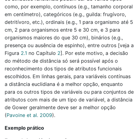
como, por exemplo, contínuos (e.g., tamanho corporal
em centímetro), categóricos (e.g., guilda: frugívoro,
detritívoro, etc.), ordinais (e.g., 1 para organismo até 5
cm, 2 para organismos entre 5 e 30 cm, e 3 para
organismos maiores do que 30 cm), binários (e.g.,
presença ou ausência de espinho), entre outros [veja a
Figura
2.1
no Capítulo
2
]. Por este motivo, a decisão
do método de distância só será possível após o
reconhecimento dos tipos de atributos funcionais
escolhidos. Em linhas gerais, para variáveis contínuas
a distância euclidiana é a melhor opção, enquanto
para os outros tipos de variáveis ou para conjuntos de
atributos com mais de um tipo de variável, a distância
de Gower geralmente deve ser a melhor opção
(
Pavoine et al. 2009
)
.
Exemplo prático