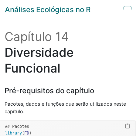
Skip to main content
Análises Ecológicas no R
Sho
Capítulo 14
Diversidade
Funcional
Pré-requisitos do capítulo
Pacotes, dados e funções que serão utilizados neste
capítulo.
## Pacotes 
library
(
FD
)