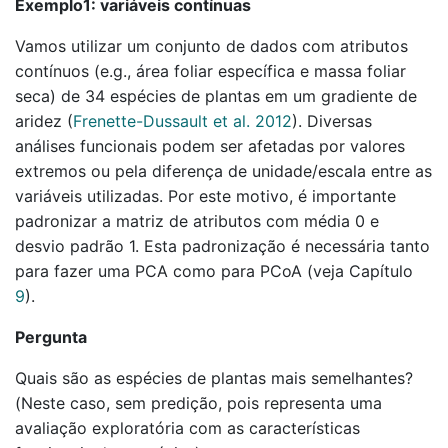
Exemplo1: variáveis contínuas
Vamos utilizar um conjunto de dados com atributos
contínuos (e.g., área foliar específica e massa foliar
seca) de 34 espécies de plantas em um gradiente de
aridez
(
Frenette-Dussault et al. 2012
)
. Diversas
análises funcionais podem ser afetadas por valores
extremos ou pela diferença de unidade/escala entre as
variáveis utilizadas. Por este motivo, é importante
padronizar a matriz de atributos com média 0 e
desvio padrão 1. Esta padronização é necessária tanto
para fazer uma PCA como para PCoA (veja Capítulo
9
).
Pergunta
Quais são as espécies de plantas mais semelhantes?
(Neste caso, sem predição, pois representa uma
avaliação exploratória com as características