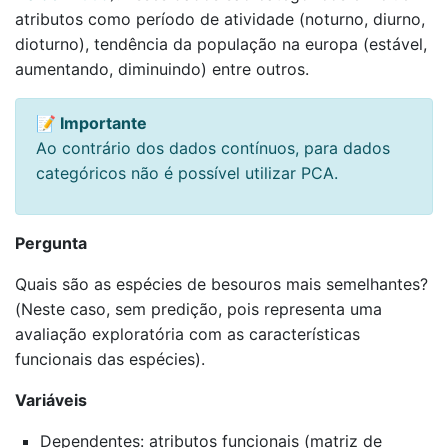
atributos como período de atividade (noturno, diurno,
dioturno), tendência da população na europa (estável,
aumentando, diminuindo) entre outros.
📝 Importante
Ao contrário dos dados contínuos, para dados
categóricos não é possível utilizar PCA.
Pergunta
Quais são as espécies de besouros mais semelhantes?
(Neste caso, sem predição, pois representa uma
avaliação exploratória com as características
funcionais das espécies).
Variáveis
Dependentes: atributos funcionais (matriz de