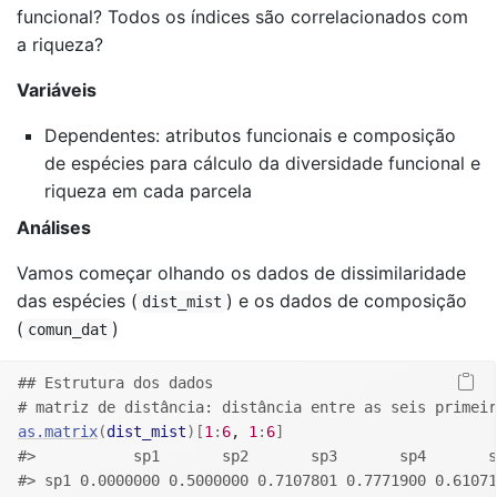
funcional? Todos os índices são correlacionados com
a riqueza?
Variáveis
Dependentes: atributos funcionais e composição
de espécies para cálculo da diversidade funcional e
riqueza em cada parcela
Análises
Vamos começar olhando os dados de dissimilaridade
das espécies (
) e os dados de composição
dist_mist
(
)
comun_dat
## Estrutura dos dados
# matriz de distância: distância entre as seis primeir
as.matrix
(
dist_mist
)
[
1
:
6
, 
1
:
6
]
#>           sp1       sp2       sp3       sp4       s
#> sp1 0.0000000 0.5000000 0.7107801 0.7771900 0.61071