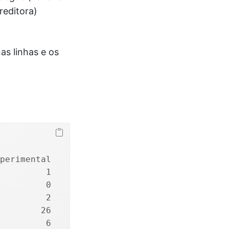
reditora)
as linhas e os
perimental
         1
         0
         2
        26
         6