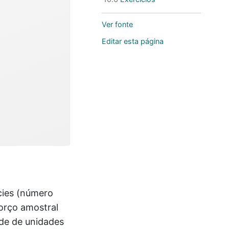
Ver fonte
Editar esta página
cies (número
orço amostral
ade de unidades