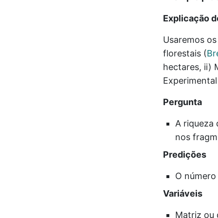
Explicação d
Usaremos os 
florestais
(
Br
hectares, ii)
Experimental
Pergunta
A riqueza
nos fragm
Predições
O número 
Variáveis
Matriz ou