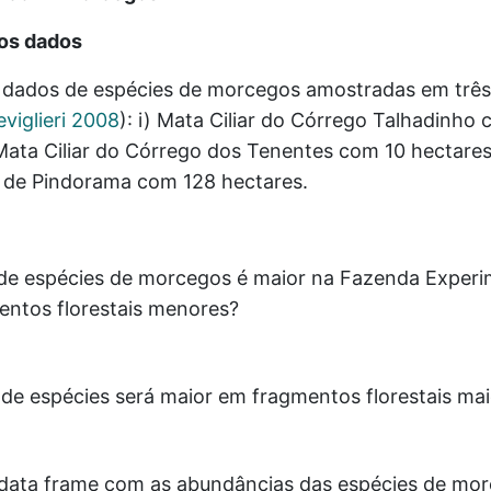
os dados
dados de espécies de morcegos amostradas em trê
eviglieri 2008
)
: i) Mata Ciliar do Córrego Talhadinho
 Mata Ciliar do Córrego dos Tenentes com 10 hectares,
 de Pindorama com 128 hectares.
 de espécies de morcegos é maior na Fazenda Experi
entos florestais menores?
de espécies será maior em fragmentos florestais ma
 data frame com as abundâncias das espécies de mor