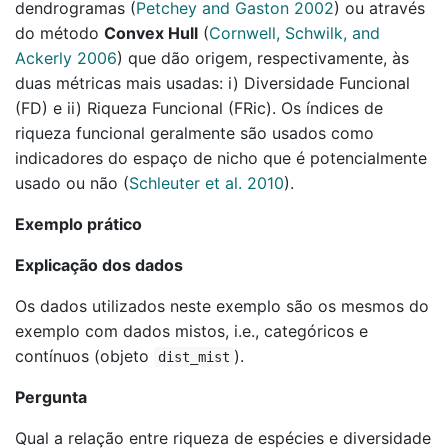
dendrogramas
(
Petchey and Gaston 2002
)
ou através
do método
Convex Hull
(
Cornwell, Schwilk, and
Ackerly 2006
)
que dão origem, respectivamente, às
duas métricas mais usadas: i) Diversidade Funcional
(FD) e ii) Riqueza Funcional (FRic). Os índices de
riqueza funcional geralmente são usados como
indicadores do espaço de nicho que é potencialmente
usado ou não
(
Schleuter et al. 2010
)
.
Exemplo prático
Explicação dos dados
Os dados utilizados neste exemplo são os mesmos do
exemplo com dados mistos, i.e., categóricos e
contínuos (objeto
).
dist_mist
Pergunta
Qual a relação entre riqueza de espécies e diversidade