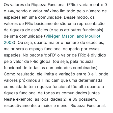
Os valores da Riqueza Funcional (FRic) variam entre 0
e +∞, sendo o valor máximo limitado pelo número de
espécies em uma comunidade. Desse modo, os
valores de FRic basicamente são uma representação
da riqueza de espécies (e seus atributos funcionais)
de uma comunidade
(
Villéger, Mason, and Mouillot
2008
)
. Ou seja, quanto maior o número de espécies,
maior será o espaço funcional ocupado por essas
espécies. No pacote ‘dbFD’ o valor de FRic é dividido
pelo valor de FRic global (ou seja, pela riqueza
funcional de todas as comunidades combinadas).
Como resultado, ele limita a variação entre 0 e 1, onde
valores próximos a 1 indicam que uma determinada
comunidade tem riqueza funcional tão alta quanto a
riqueza funcional de todas as comunidades juntas.
Neste exemplo, as localidades 21 e 89 possuem,
respectivamente, a maior e menor Riqueza Funcional.