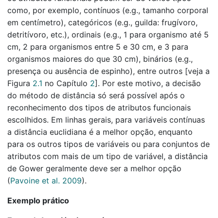
como, por exemplo, contínuos (e.g., tamanho corporal
em centímetro), categóricos (e.g., guilda: frugívoro,
detritívoro, etc.), ordinais (e.g., 1 para organismo até 5
cm, 2 para organismos entre 5 e 30 cm, e 3 para
organismos maiores do que 30 cm), binários (e.g.,
presença ou ausência de espinho), entre outros [veja a
Figura
2.1
no Capítulo
2
]. Por este motivo, a decisão
do método de distância só será possível após o
reconhecimento dos tipos de atributos funcionais
escolhidos. Em linhas gerais, para variáveis contínuas
a distância euclidiana é a melhor opção, enquanto
para os outros tipos de variáveis ou para conjuntos de
atributos com mais de um tipo de variável, a distância
de Gower geralmente deve ser a melhor opção
(
Pavoine et al. 2009
)
.
Exemplo prático