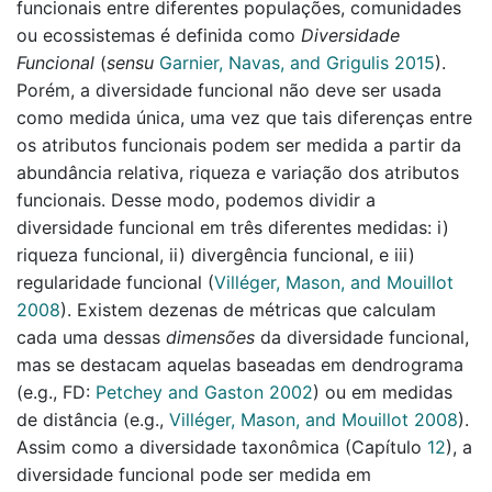
funcionais entre diferentes populações, comunidades
ou ecossistemas é definida como
Diversidade
Funcional
(
sensu
Garnier, Navas, and Grigulis 2015
)
.
Porém, a diversidade funcional não deve ser usada
como medida única, uma vez que tais diferenças entre
os atributos funcionais podem ser medida a partir da
abundância relativa, riqueza e variação dos atributos
funcionais. Desse modo, podemos dividir a
diversidade funcional em três diferentes medidas: i)
riqueza funcional, ii) divergência funcional, e iii)
regularidade funcional
(
Villéger, Mason, and Mouillot
2008
)
. Existem dezenas de métricas que calculam
cada uma dessas
dimensões
da diversidade funcional,
mas se destacam aquelas baseadas em dendrograma
(e.g., FD:
Petchey and Gaston 2002
)
ou em medidas
de distância
(e.g.,
Villéger, Mason, and Mouillot 2008
)
.
Assim como a diversidade taxonômica (Capítulo
12
), a
diversidade funcional pode ser medida em