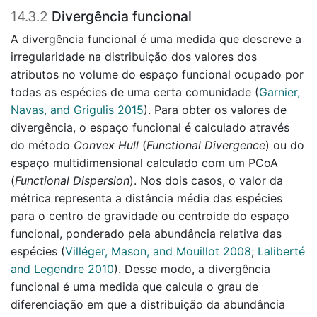
14.3.2
Divergência funcional
A divergência funcional é uma medida que descreve a
irregularidade na distribuição dos valores dos
atributos no volume do espaço funcional ocupado por
todas as espécies de uma certa comunidade
(
Garnier,
Navas, and Grigulis 2015
)
. Para obter os valores de
divergência, o espaço funcional é calculado através
do método
Convex Hull
(
Functional Divergence
) ou do
espaço multidimensional calculado com um PCoA
(
Functional Dispersion
). Nos dois casos, o valor da
métrica representa a distância média das espécies
para o centro de gravidade ou centroide do espaço
funcional, ponderado pela abundância relativa das
espécies
(
Villéger, Mason, and Mouillot 2008
;
Laliberté
and Legendre 2010
)
. Desse modo, a divergência
funcional é uma medida que calcula o grau de
diferenciação em que a distribuição da abundância