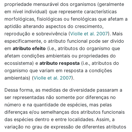
propriedade mensurável dos organismos (geralmente
em nível individual) que represente características
morfológicas, fisiológicas ou fenológicas que afetam a
aptidão alterando aspectos do crescimento,
reprodução e sobrevivência
(
Violle et al. 2007
)
. Mais
especificamente, o atributo funcional pode ser divido
em
atributo efeito
(i.e., atributos do organismo que
afetam condições ambientais ou propriedades do
ecossistema) e
atributo resposta
(i.e., atributos do
organismo que variam em resposta a condições
ambientais)
(
Violle et al. 2007
)
.
Dessa forma, as medidas de diversidade passaram a
ser representadas não somente por diferenças no
número e na quantidade de espécies, mas pelas
diferenças e/ou semelhanças dos atributos funcionais
das espécies dentro e entre localidades. Assim, a
variação no grau de expressão de diferentes atributos