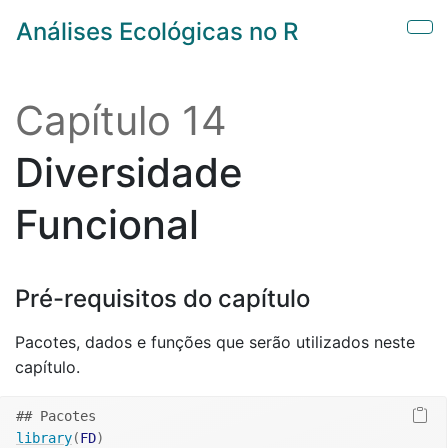
Skip to main content
Análises Ecológicas no R
Sho
Capítulo 14
Diversidade
Funcional
Pré-requisitos do capítulo
Pacotes, dados e funções que serão utilizados neste
capítulo.
## Pacotes 
library
(
FD
)