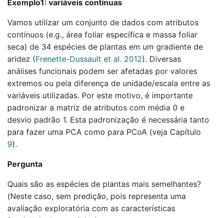
Exemplo1: variáveis contínuas
Vamos utilizar um conjunto de dados com atributos
contínuos (e.g., área foliar específica e massa foliar
seca) de 34 espécies de plantas em um gradiente de
aridez
(
Frenette-Dussault et al. 2012
)
. Diversas
análises funcionais podem ser afetadas por valores
extremos ou pela diferença de unidade/escala entre as
variáveis utilizadas. Por este motivo, é importante
padronizar a matriz de atributos com média 0 e
desvio padrão 1. Esta padronização é necessária tanto
para fazer uma PCA como para PCoA (veja Capítulo
9
).
Pergunta
Quais são as espécies de plantas mais semelhantes?
(Neste caso, sem predição, pois representa uma
avaliação exploratória com as características