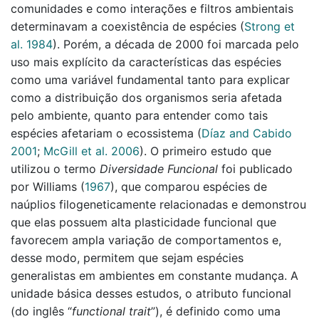
comunidades e como interações e filtros ambientais
determinavam a coexistência de espécies
(
Strong et
al. 1984
)
. Porém, a década de 2000 foi marcada pelo
uso mais explícito da características das espécies
como uma variável fundamental tanto para explicar
como a distribuição dos organismos seria afetada
pelo ambiente, quanto para entender como tais
espécies afetariam o ecossistema
(
Dı́az and Cabido
2001
;
McGill et al. 2006
)
. O primeiro estudo que
utilizou o termo
Diversidade Funcional
foi publicado
por Williams
(
1967
)
, que comparou espécies de
naúplios filogeneticamente relacionadas e demonstrou
que elas possuem alta plasticidade funcional que
favorecem ampla variação de comportamentos e,
desse modo, permitem que sejam espécies
generalistas em ambientes em constante mudança. A
unidade básica desses estudos, o atributo funcional
(do inglês “
functional trait
”), é definido como uma