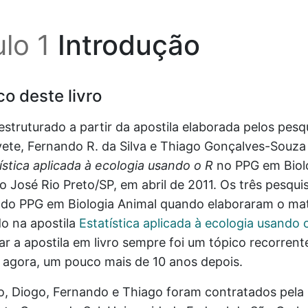
lo 1
Introdução
co deste livro
i estruturado a partir da apostila elaborada pelos pes
vete, Fernando R. da Silva e Thiago Gonçalves-Souza 
ística aplicada à ecologia usando o R
no PPG em Biol
 José Rio Preto/SP, em abril de 2011. Os três pesqu
 do PPG em Biologia Animal quando elaboraram o mat
do na apostila
Estatística aplicada à ecologia usando 
r a apostila em livro sempre foi um tópico recorrent
 agora, um pouco mais de 10 anos depois.
o, Diogo, Fernando e Thiago foram contratados pela