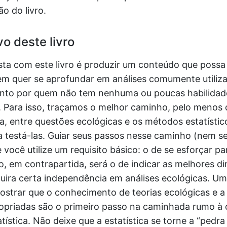
ão do livro.
o deste livro
ta com este livro é produzir um conteúdo que possa s
em quer se aprofundar em análises comumente utiliz
anto por quem não tem nenhuma ou poucas habilidad
s. Para isso, traçamos o melhor caminho, pelo menos
a, entre questões ecológicas e os métodos estatístic
a testá-las. Guiar seus passos nesse caminho (nem se
 você utilize um requisito básico: o de se esforçar p
, em contrapartida, será o de indicar as melhores d
uira certa independência em análises ecológicas. U
mostrar que o conhecimento de teorias ecológicas e 
opriadas são o primeiro passo na caminhada rumo 
atística. Não deixe que a estatística se torne a “pedra